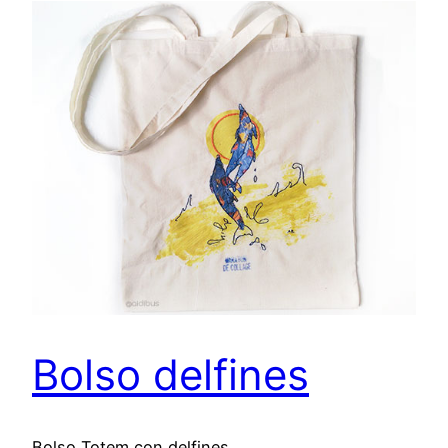
Bolso delfines
Bolso Totem con delfines.