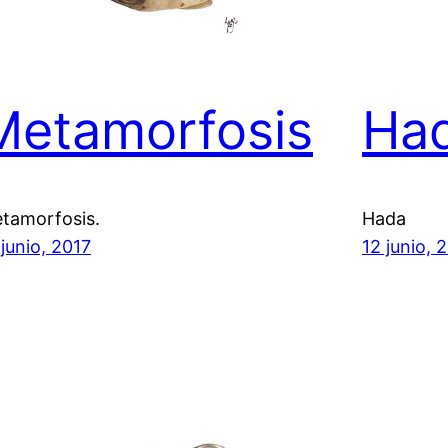
Metamorfosis
Ha
tamorfosis.
Hada
 junio, 2017
12 junio, 