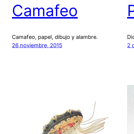
Camafeo
Camafeo, papel, dibujo y alambre.
Di
26 noviembre, 2015
2 