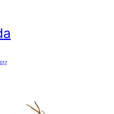
da
2017