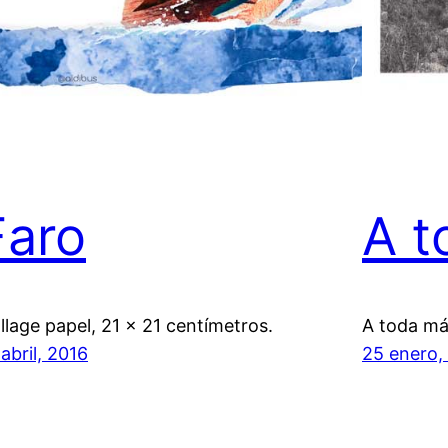
Faro
A t
llage papel, 21 x 21 centímetros.
A toda máq
 abril, 2016
25 enero,