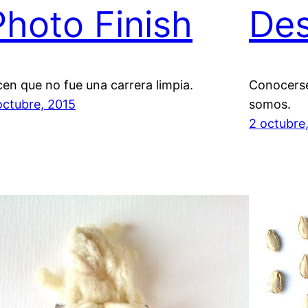
Photo Finish
Des
cen que no fue una carrera limpia.
Conocerse
octubre, 2015
somos.
2 octubre