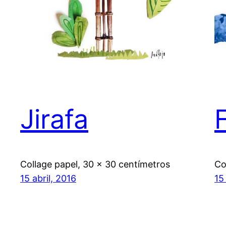
Jirafa
Collage papel, 30 x 30 centímetros
Co
15 abril, 2016
15