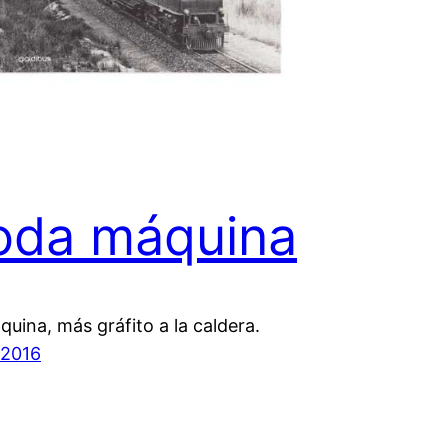
oda máquina
uina, más gráfito a la caldera.
 2016