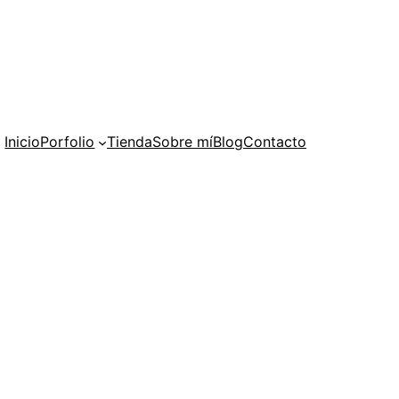
Inicio
Porfolio
Tienda
Sobre mí
Blog
Contacto