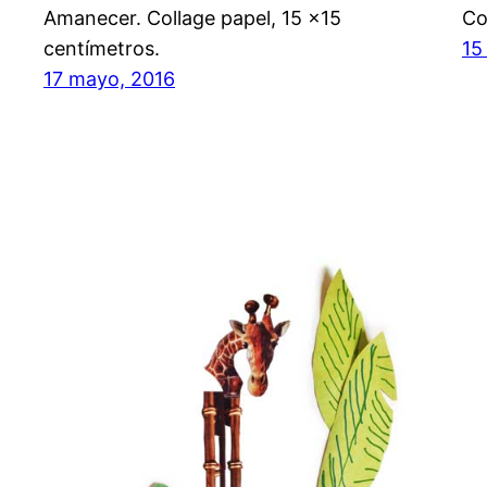
Amanecer. Collage papel, 15 x15
Co
centímetros.
15
17 mayo, 2016